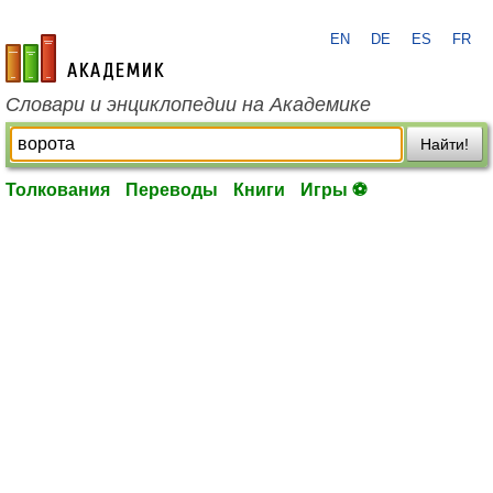
EN
DE
ES
FR
academic.ru
Словари и энциклопедии на Академике
Найти!
Толкования
Переводы
Книги
Игры ⚽