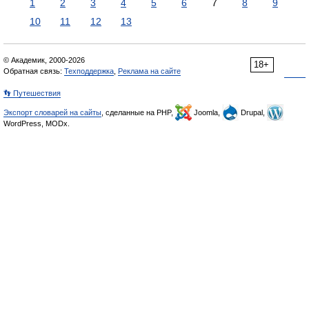
1
2
3
4
5
6
7
8
9
10
11
12
13
© Академик, 2000-2026
18+
Обратная связь:
Техподдержка
,
Реклама на сайте
👣 Путешествия
Экспорт словарей на сайты
, сделанные на PHP,
Joomla,
Drupal,
WordPress, MODx.