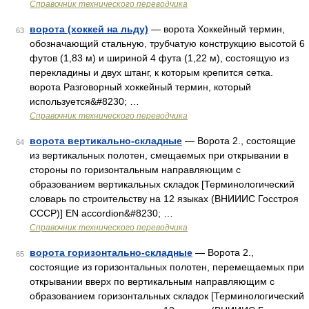
Справочник технического переводчика
ворота (хоккей на льду)
— ворота Хоккейный термин,
63
обозначающий стальную, трубчатую конструкцию высотой 6
футов (1,83 м) и шириной 4 фута (1,22 м), состоящую из
перекладины и двух штанг, к которым крепится сетка.
ворота Разговорный хоккейный термин, который
используется&#8230; …
Справочник технического переводчика
ворота вертикально-складные
— Ворота 2., состоящие
64
из вертикальных полотен, смещаемых при открывании в
стороны по горизонтальным направляющим с
образованием вертикальных складок [Терминологический
словарь по строительству на 12 языках (ВНИИИС Госстроя
СССР)] EN accordion&#8230; …
Справочник технического переводчика
ворота горизонтально-складные
— Ворота 2.,
65
состоящие из горизонтальных полотен, перемещаемых при
открывании вверх по вертикальным направляющим с
образованием горизонтальных складок [Терминологический